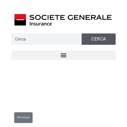
CERCA
Download