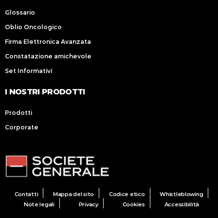
Glossario
Oblio Oncologico
Firma Elettronica Avanzata
Constatazione amichevole
Set Informativi
I NOSTRI PRODOTTI
Prodotti
Corporate
Contatti
Mappa del sito
Codice etico
Whistleblowing
Note legali
Privacy
Cookies
Accessibilità