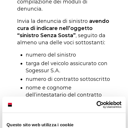
compilazione dei moduli di
denuncia.
Invia la denuncia di sinistro
avendo
cura di indicare nell’oggetto
“sinistro Senza Sosta”
, seguito da
almeno una delle voci sottostanti:
numero del sinistro
targa del veicolo assicurato con
Sogessur S.A.
numero di contratto sottoscritto
nome e cognome
dell’intestatario del contratto
Puoi contattarci ai seguenti
recapiti:
Questo sito web utilizza i cookie