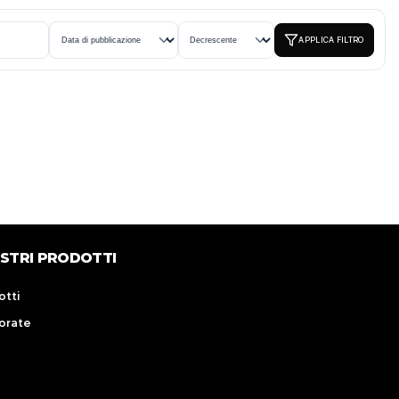
APPLICA FILTRO
OSTRI PRODOTTI
otti
orate