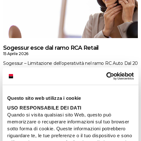
Sogessur esce dal ramo RCA Retail
15 Aprile 2026
Sogessur – Limitazione dell’operatività nel ramo RC Auto Dal 20
aprile 2026, Sogessur limita la propria operatività nel ramo
Responsabilità Civile Auto (RCA). Di conseguenza,
Continua »
Questo sito web utilizza i cookie
USO RESPONSABILE DEI DATI
Quando si visita qualsiasi sito Web, questo può
memorizzare o recuperare informazioni sul tuo browser
sotto forma di cookie. Queste informazioni potrebbero
riguardare te, le tue preferenze o il tuo dispositivo e sono