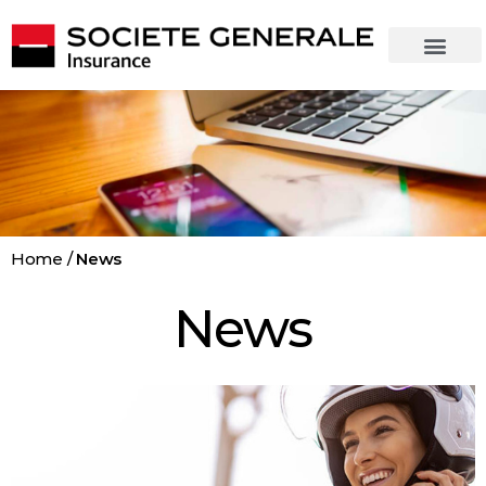
Home
/
News
News